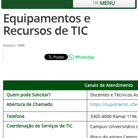
MENU
Equipamentos e
Recursos de TIC
Acessos: 4466
Canais de Atendimento
Quem pode Solicitar?
Docentes e Técnicos Ad
Abertura de Chamado
https://suportectic.uf
Telefone
3305-
4000 Ramal 1196
Coordenação de Serviços de TIC
Campus Universitário 
Bloco do antigo Centr