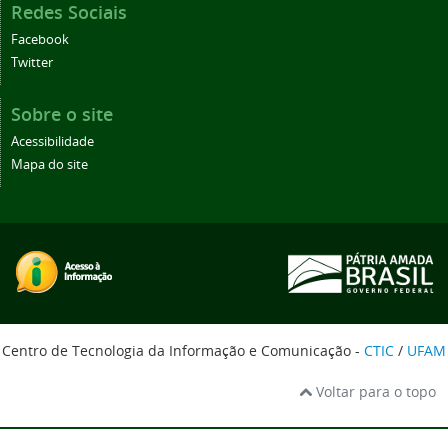
Redes Sociais
Facebook
Twitter
Sobre o site
Acessibilidade
Mapa do site
Centro de Tecnologia da Informação e Comunicação -
CTIC
/
UFAM
Voltar para o topo