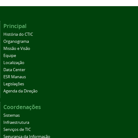
Principal
História do CTIC
Organograma
Missão e Visão
Equipe
Localização
Data Center
ESR Manaus
Legislações
Agenda da Direção
Coordenações
Sistemas
Infraestrutura
Serviços de TIC
Segurança da Informação