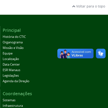
Voltar para o topo
Principal
História do CTIC
Organograma
Missão e Visão
Equipe
Localização
Data Center
ESR Manaus
Legislações
Agenda da Direção
Coordenações
Sistemas
Infraestrutura