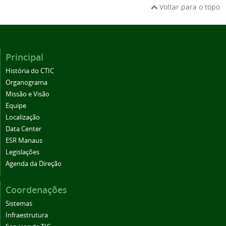
Voltar para o topo
Principal
História do CTIC
Organograma
Missão e Visão
Equipe
Localização
Data Center
ESR Manaus
Legislações
Agenda da Direção
Coordenações
Sistemas
Infraestrutura