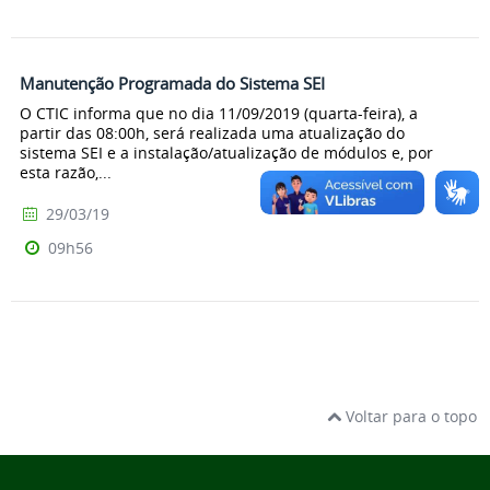
Manutenção Programada do Sistema SEI
O CTIC informa que no dia 11/09/2019 (quarta-feira), a
partir das 08:00h, será realizada uma atualização do
sistema SEI e a instalação/atualização de módulos e, por
esta razão,...
29/03/19
09h56
Voltar para o topo