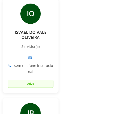
IO
ISVAEL DO VALE
OLIVEIRA
Servidor(a)
📧
📞
sem telefone institucio
nal
Ativo
JB