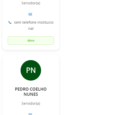
Servidor(a)
📧
📞
sem telefone institucio
nal
Ativo
PN
PEDRO COELHO
NUNES
Servidor(a)
📧