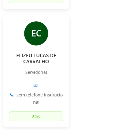
EC
ELIZEU LUCAS DE
CARVALHO
Servidor(a)
📧
📞
sem telefone institucio
nal
Ativo