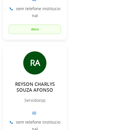
📞
sem telefone institucio
nal
Ativo
RA
REYSON CHARLYS
SOUZA AFONSO
Servidor(a)
📧
📞
sem telefone institucio
nal