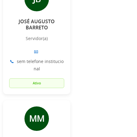
JOSÉ AUGUSTO
BARRETO
Servidor(a)
📧
📞
sem telefone institucio
nal
Ativo
MM