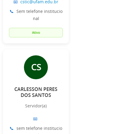
📧
cstic@ufam.edu.br
📞
Sem telefone institucio
nal
Ativo
CS
CARLESSON PERES
DOS SANTOS
Servidor(a)
📧
📞
sem telefone institucio