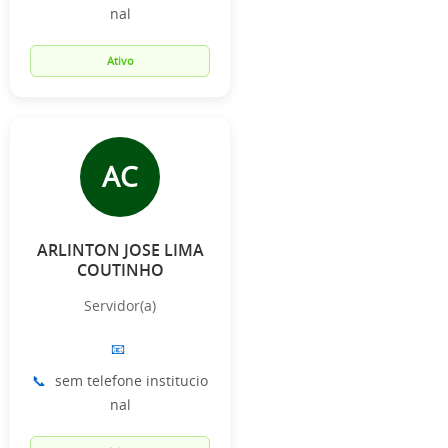
nal
Ativo
AC
ARLINTON JOSE LIMA
COUTINHO
Servidor(a)
📧
📞
sem telefone institucio
nal