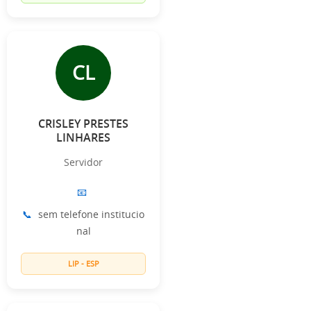
CL
CRISLEY PRESTES
LINHARES
Servidor
📧
📞
sem telefone institucio
nal
LIP - ESP