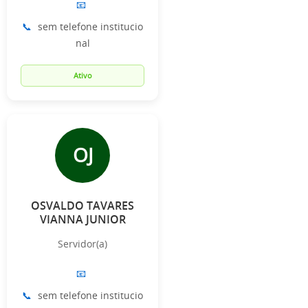
📧
📞
sem telefone institucio
nal
Ativo
OJ
OSVALDO TAVARES
VIANNA JUNIOR
Servidor(a)
📧
📞
sem telefone institucio