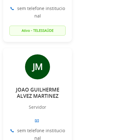
📞
sem telefone institucio
nal
Ativo - TELESSAÚDE
JM
JOAO GUILHERME
ALVEZ MARTINEZ
Servidor
📧
📞
sem telefone institucio
nal