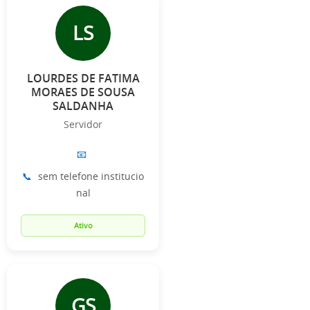
LS
LOURDES DE FATIMA
MORAES DE SOUSA
SALDANHA
Servidor
📧
📞
sem telefone institucio
nal
Ativo
GS