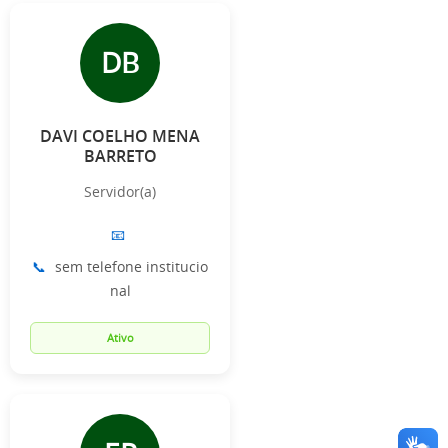
DB
DAVI COELHO MENA
BARRETO
Servidor(a)
📧
📞
sem telefone institucio
nal
Ativo