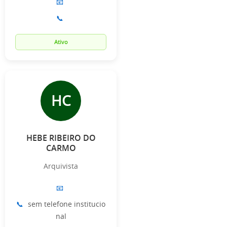
📧
📞
Ativo
HC
HEBE RIBEIRO DO
CARMO
Arquivista
📧
📞
sem telefone institucio
nal