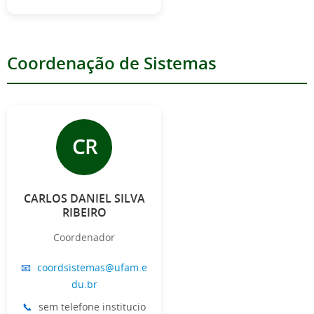
Coordenação de Sistemas
CR
CARLOS DANIEL SILVA
RIBEIRO
Coordenador
📧
coordsistemas@ufam.e
du.br
📞
sem telefone institucio