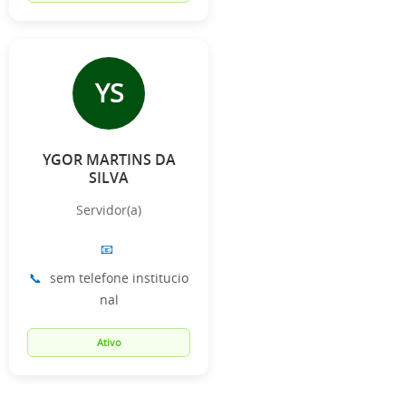
YS
YGOR MARTINS DA
SILVA
Servidor(a)
📧
📞
sem telefone institucio
nal
Ativo