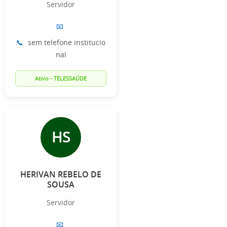
Servidor
📧
📞
sem telefone institucio
nal
Ativo - TELESSAÚDE
HS
HERIVAN REBELO DE
SOUSA
Servidor
📧