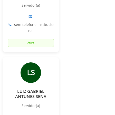
Servidor(a)
📧
📞
sem telefone institucio
nal
Ativo
LS
LUIZ GABRIEL
ANTUNES SENA
Servidor(a)