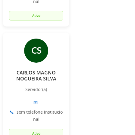
nal
Ativo
CS
CARLOS MAGNO
NOGUEIRA SILVA
Servidor(a)
📧
📞
sem telefone institucio
nal
Ativo