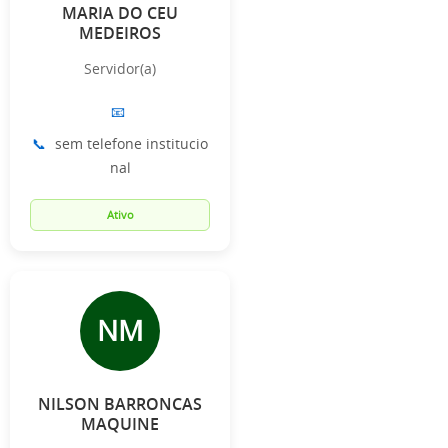
MARIA DO CEU
MEDEIROS
Servidor(a)
📧
📞
sem telefone institucio
nal
Ativo
NM
NILSON BARRONCAS
MAQUINE