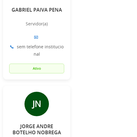
GABRIEL PAIVA PENA
Servidor(a)
📧
📞
sem telefone institucio
nal
Ativo
JN
JORGE ANDRE
BOTELHO NOBREGA