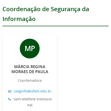
Coordenação de Segurança da
Informação
MP
MÁRCIA REGINA
MORAES DE PAULA
Coordenadora
📧
cseginfo@ufam.edu.br
📞
Sem telefone institucio
nal