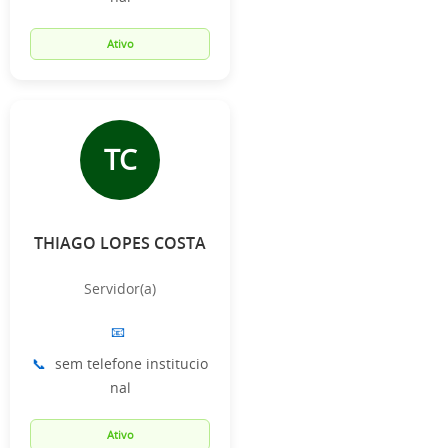
Ativo
TC
THIAGO LOPES COSTA
Servidor(a)
📧
📞
sem telefone institucio
nal
Ativo