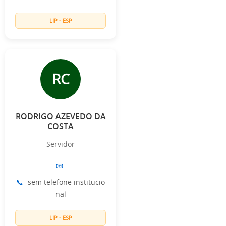
LIP - ESP
RC
RODRIGO AZEVEDO DA
COSTA
Servidor
📧
📞
sem telefone institucio
nal
LIP - ESP