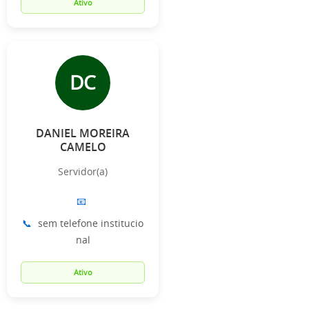
Ativo
DC
DANIEL MOREIRA
CAMELO
Servidor(a)
📧
📞
sem telefone institucio
nal
Ativo