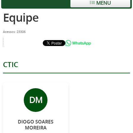
MENU
Equipe
Acessos: 23306
CTIC
DM
DIOGO SOARES
MOREIRA