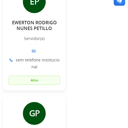
EP
EWERTON RODRIGO
NUNES PETILLO
Servidor(a)
📧
📞
sem telefone institucio
nal
Ativo
GP