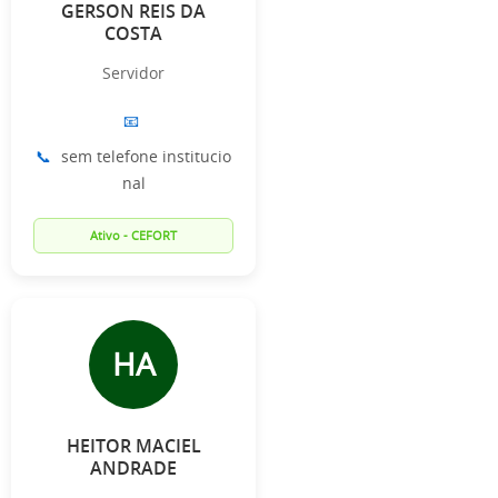
GERSON REIS DA
COSTA
Servidor
📧
📞
sem telefone institucio
nal
Ativo - CEFORT
HA
HEITOR MACIEL
ANDRADE