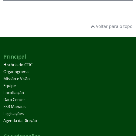
Voltar para o topo
Principal
História do CTIC
Organograma
Missão e Visão
Equipe
Localização
Data Center
ESR Manaus
Legislações
Agenda da Direção