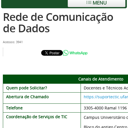
MENU
Rede de Comunicação
de Dados
Acessos: 3941
Canais de Atendimento
Quem pode Solicitar?
Docentes e Técnicos Ad
Abertura de Chamado
https://suportectic.uf
Telefone
3305-
4000 Ramal 1196
Coordenação de Serviços de TIC
Campus Universitário 
Bloco do antigo Centr