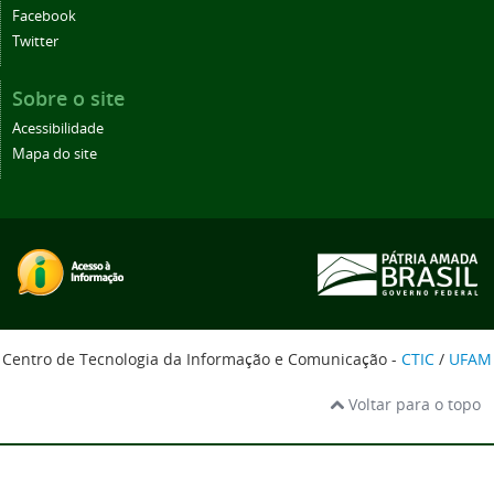
Facebook
Twitter
Sobre o site
Acessibilidade
Mapa do site
Centro de Tecnologia da Informação e Comunicação -
CTIC
/
UFAM
Voltar para o topo