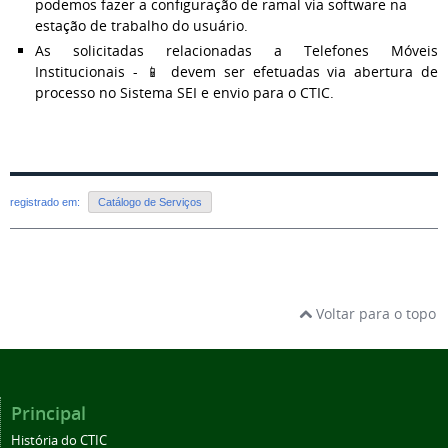
podemos fazer a configuração de ramal via software na
estação de trabalho do usuário.
As solicitadas relacionadas a Telefones Móveis
Institucionais - 📱 devem ser efetuadas via abertura de
processo no Sistema SEI e envio para o CTIC.
registrado em:
Catálogo de Serviços
Voltar para o topo
Principal
História do CTIC