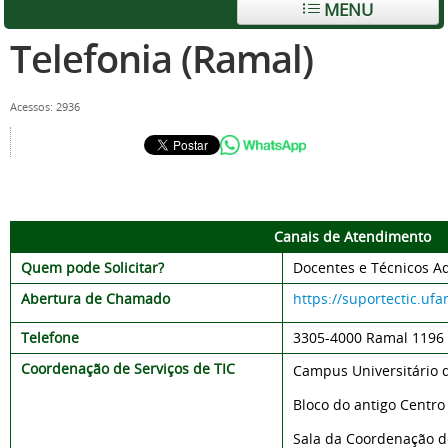
MENU
Telefonia (Ramal)
Acessos: 2936
Canais de Atendimento
Quem pode Solicitar?
Docentes e Técnicos Ad
Abertura de Chamado
https://suportectic.uf
Telefone
3305-
4000 Ramal 1196
Coordenação de Serviços de TIC
Campus Universitário 
Bloco do antigo Centr
Sala da Coordenação de