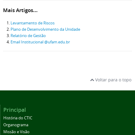
Mais Artigos...
Levantamento de Riscos
Plano de Desenvolvimento da Unidade
Relatório de Gestão
Email Institucional @ufam.edu.br
Voltar para o topo
Principal
História do CTIC
Organograma
Missão e Visão