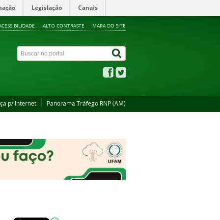
mação
Legislação
Canais
ACESSIBILIDADE
ALTO CONTRASTE
MAPA DO SITE
ça p/ Internet
Panorama Tráfego RNP (AM)