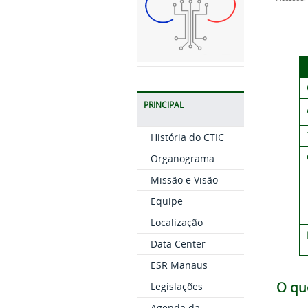
PRINCIPAL
História do CTIC
Organograma
Missão e Visão
Equipe
Localização
Data Center
ESR Manaus
O qu
Legislações
Agenda da