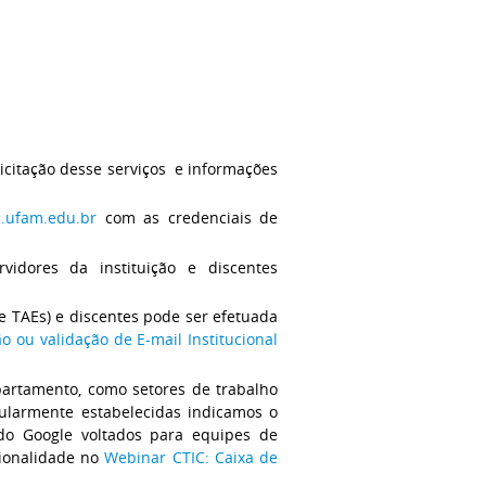
licitação desse serviços e informações
l.ufam.edu.br
com as credenciais de
vidores da instituição e discentes
 e TAEs) e discentes pode ser efetuada
o ou validação de E-mail Institucional
partamento, como setores de trabalho
gularmente estabelecidas indicamos o
do Google voltados para equipes de
ionalidade no
Webinar CTIC: Caixa de