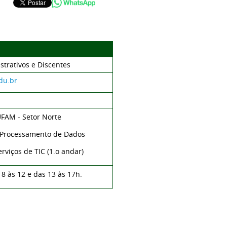
strativos e Discentes
du.br
UFAM - Setor Norte
e Processamento de Dados
rviços de TIC (1.o andar)
 8 às 12 e das 13 às 17h.