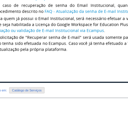
 caso de recuperação de senha do Email Institucional, quan
ocedimento descrito no
FAQ - Atualização da senha de E-mail Insti
a quem já possui o Email Institucional, será necessário efetuar 
 seja habilitada a Licença do Google Workspace for Education Plu
iação ou validação de E-mail Institucional via Ecampus
.
solicitação de "Recuperar senha de E-mail" será usada somente p
o tenha sido efetuada no Ecampus. Caso você já tenha efetuado a
tualização pela própria plataforma.
do em:
Catálogo de Serviços