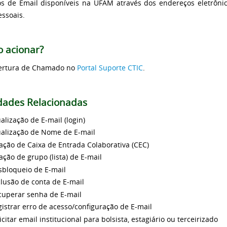
os de Email disponíveis na UFAM através dos endereços eletrôni
essoais.
 acionar?
ertura de Chamado no
Portal Suporte CTIC
.
idades Relacionadas
alização de E-mail (login)
ualização de Nome de E-mail
ação de Caixa de Entrada Colaborativa (CEC)
ação de grupo (lista) de E-mail
sbloqueio de E-mail
lusão de conta de E-mail
cuperar senha de E-mail
istrar erro de acesso/configuração de E-mail
icitar email institucional para bolsista, estagiário ou terceirizado