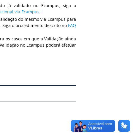
do já validado no Ecampus, siga o
tucional via Ecampus
.
a validação do mesmo via Ecampus para
s. Siga o procedimento descrito no
FAQ
ara os casos em que a Validação ainda
 Validação no Ecampus poderá efetuar