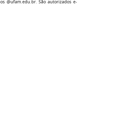
cos @ufam.edu.br. São autorizados e-