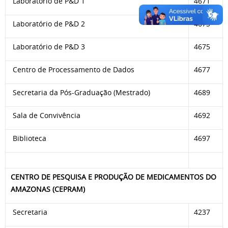
Laboratório de P&D 1
4671
Laboratório de P&D 2
4673
Laboratório de P&D 3
4675
Centro de Processamento de Dados
4677
Secretaria da Pós-Graduação (Mestrado)
4689
Sala de Convivência
4692
Biblioteca
4697
CENTRO DE PESQUISA E PRODUÇÃO DE MEDICAMENTOS DO
AMAZONAS (CEPRAM)
Secretaria
4237