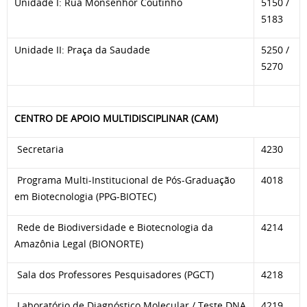
Unidade I: Rua Monsenhor Coutinho
5150 /
5183
Unidade II: Praça da Saudade
5250 /
5270
CENTRO DE APOIO MULTIDISCIPLINAR (CAM)
Secretaria
4230
Programa Multi-Institucional de Pós-Graduação
4018
em Biotecnologia (PPG-BIOTEC)
Rede de Biodiversidade e Biotecnologia da
4214
Amazônia Legal (BIONORTE)
Sala dos Professores Pesquisadores (PGCT)
4218
Laboratório de Diagnóstico Molecular / Teste DNA
4219