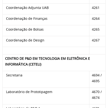
Coordenação Adjunta UAB
4261
Coordenação de Finanças
4264
Coordenação de Bolsas
4265
Coordenação de Design
4267
CENTRO DE P&D EM TECNOLOGIA EM ELETRÔNICA E
INFORMÁTICA (CETELI)
Secretaria
4694 /
4695
Laboratório de Prototipagem
4670 /
4674