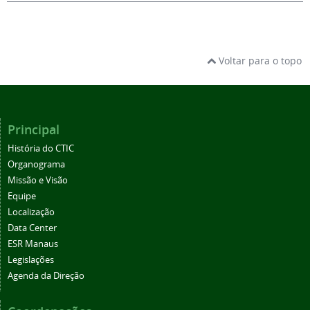
Voltar para o topo
Principal
História do CTIC
Organograma
Missão e Visão
Equipe
Localização
Data Center
ESR Manaus
Legislações
Agenda da Direção