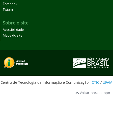
Facebook
Twitter
Sobre o site
Acessibilidade
Mapa do site
Centro de Tecnologia da Informação e Comunicação -
CTIC
/
UFAM
Voltar para o topo