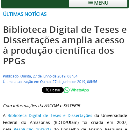
MENU
ÚLTIMAS NOTÍCIAS
Biblioteca Digital de Teses e
Dissertações amplia acesso
à produção científica dos
PPGs
Publicado: Quinta, 27 de Junho de 2019, 08h54
Última atualização em Quinta, 27 de Junho de 2019, 08h56
Com informações da ASCOM e SISTEBIB
A
Biblioteca Digital de Teses e Dissertações
da Universidade
Federal do Amazonas (BDTD/Ufam) foi criada em 2007,
pela
Resolução 10/2007
do Conselho de Ensino, Pesquisa e