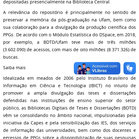
depositadas presencialmente na Biblioteca Central.
A relevância do repositório é principalmente no sentido de
preservar a memória da pós-graduação na Ufam, bem como
sua colaboração para a divulgação da produção científica dos
PPGs. De acordo com o Módulo Estatística do DSpace, em 2018,
por exemplo, a BDTD/Ufam teve mais de três milhões
(3.602.090) de acessos, com mais de oito milhões (8.371.326) de
buscas.
Saiba mais
Idealizada em meados de 2006 pelo Instituto Brasileiro de
Informação em Ciência e Tecnologia (IBICT) no intuito de
promover a ampla divulgação das teses e dissertações
defendidas nas instituições de ensino superior do setor
público, as Bibliotecas Digitais de Teses e Dissertações (BDTD)
vêm se consolidando no âmbito nacional, impulsionadas pela
iniciativa da Capes e pela sensibilização das IES, dos serviços
de informação das universidades, bem como dos docentes e
egressos de PPGs sobre a disponibilização de suas pesquisas