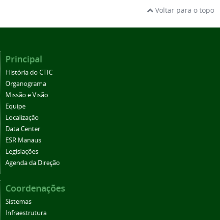
Voltar para o topo
Principal
História do CTIC
Organograma
Missão e Visão
Equipe
Localização
Data Center
ESR Manaus
Legislações
Agenda da Direção
Coordenações
Sistemas
Infraestrutura