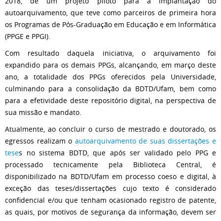
2018, de um projeto piloto para a implantação do
autoarquivamento, que teve como parceiros de primeira hora
os Programas de Pós-Graduação em Educação e em Informática
(PPGE e PPGI).
Com resultado daquela iniciativa, o arquivamento foi
expandido para os demais PPGs, alcançando, em março deste
ano, a totalidade dos PPGs oferecidos pela Universidade,
culminando para a consolidação da BDTD/Ufam, bem como
para a efetividade deste repositório digital, na perspectiva de
sua missão e mandato.
Atualmente, ao concluir o curso de mestrado e doutorado, os
egressos realizam o
autoarquivamento de suas dissertações e
tese
s no sistema BDTD, que após ser validado pelo PPG e
processado tecnicamente pela Biblioteca Central, é
disponibilizado na BDTD/Ufam em processo coeso e digital, à
exceção das teses/dissertações cujo texto é considerado
confidencial e/ou que tenham ocasionado registro de patente,
as quais, por motivos de segurança da informação, devem ser